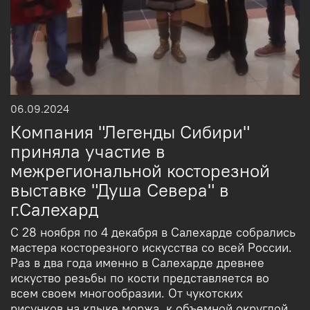
06.09.2024
Компания "Легенды Сибири"
приняла участие в
межрегиональной косторезной
выставке "Душа Севера" в
г.Салехард
С 28 ноября по 4 декабря в Салехарде собрались
мастера косторезного искусства со всей России.
Раз в два года именно в Салехарде древнее
искуство резьбы по кости представляется во
всем своем многообразии. От чукотских
рисунков на клыке моржа, к объемной округлой