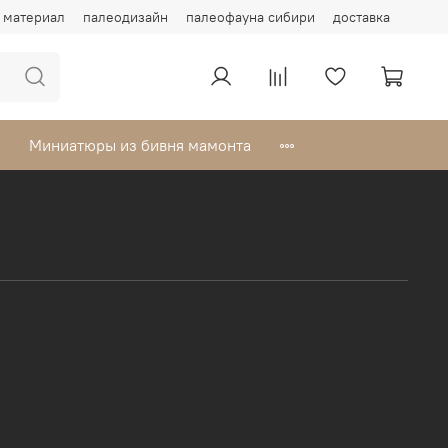
материал
палеодизайн
палеофауна сибири
доставка
Миниатюры из бивня мамонта