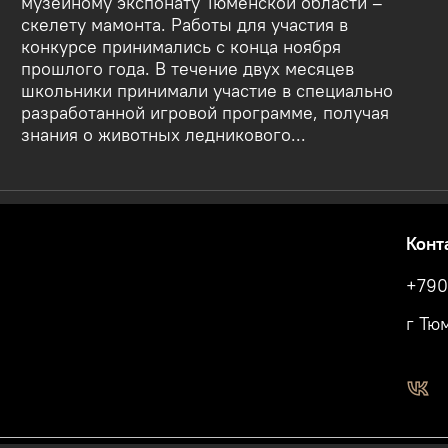
музейному экспонату Тюменской области –
скелету мамонта. Работы для участия в
конкурсе принимались с конца ноября
прошлого года. В течение двух месяцев
школьники принимали участие в специально
разработанной игровой программе, получая
знания о животных ледникового...
Конт
+790
г Тю