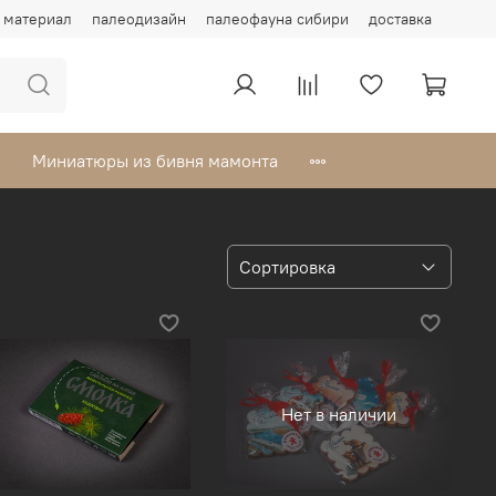
материал
палеодизайн
палеофауна сибири
доставка
Миниатюры из бивня мамонта
Нет в наличии