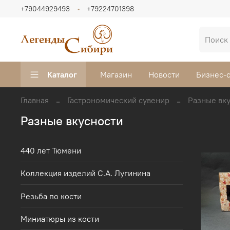
+79044929493
+79224701398
Каталог
Магазин
Новости
Бизнес-
Главная
Гастрономический сувенир
Разные вк
Разные вкусности
440 лет Тюмени
Коллекция изделий С.А. Лугинина
Резьба по кости
Миниатюры из кости