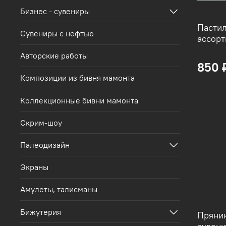
Бизнес - сувениры
Пастил
Сувениры с нефтью
ассорт
Авторские работы
850 
Композиции из бивня мамонта
Коллекционные бивни мамонта
Скрим-шоу
Палеодизайн
Экраны
Амулеты, талисманы
Бижутерия
Пряни