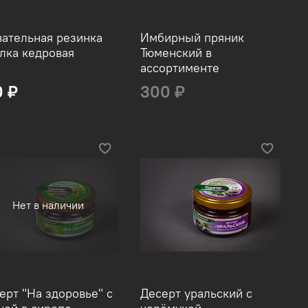
ательная резинка
Имбирный пряник
лка кедровая
Тюменский в
ассортименте
0 ₽
300 ₽
Нет в наличии
ерт "На здоровье" с
Десерт уральский с