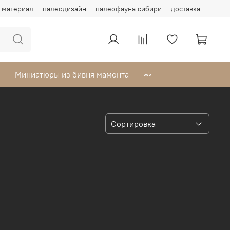
материал
палеодизайн
палеофауна сибири
доставка
Миниатюры из бивня мамонта