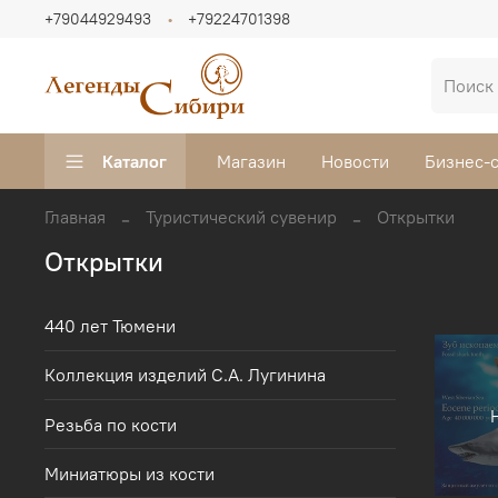
+79044929493
+79224701398
Каталог
Магазин
Новости
Бизнес-
Главная
Туристический сувенир
Открытки
Открытки
440 лет Тюмени
Коллекция изделий С.А. Лугинина
Резьба по кости
Миниатюры из кости