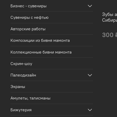
Бизнес - сувениры
Зубы а
Сувениры с нефтью
Сибир
Авторские работы
300 
Композиции из бивня мамонта
Коллекционные бивни мамонта
Скрим-шоу
Палеодизайн
Экраны
Амулеты, талисманы
Бижутерия