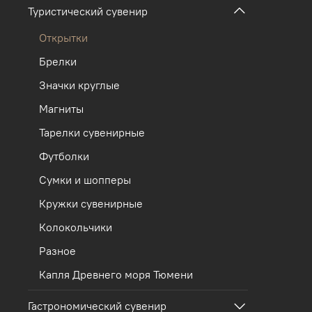
Туристический сувенир
Открытки
Брелки
Значки круглые
Магниты
Тарелки сувенирные
Футболки
Сумки и шопперы
Кружки сувенирные
Колокольчики
Разное
Капля Древнего моря Тюмени
Гастрономический сувенир