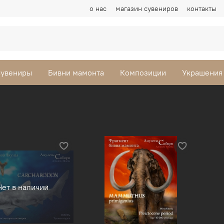
о нас
магазин сувениров
контакты
сувениры
Бивни мамонта
Композиции
Украшения
Нет в наличии