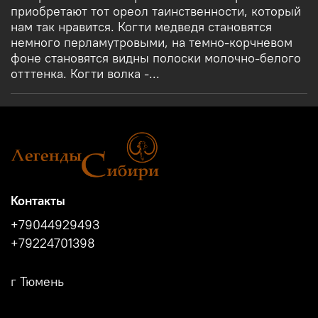
приобретают тот ореол таинственности, который
нам так нравится. Когти медведя становятся
немного перламутровыми, на темно-корчневом
фоне становятся видны полоски молочно-белого
отттенка. Когти волка -...
Контакты
+79044929493
+79224701398
г Тюмень