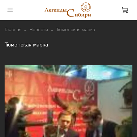
Главная
Новости
Тюменская марка
Тюменская марка