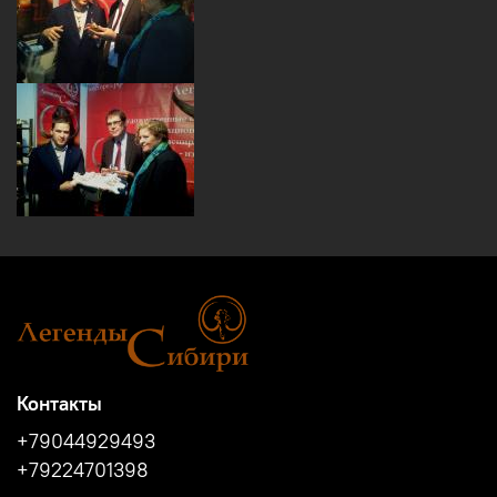
Контакты
+79044929493
+79224701398