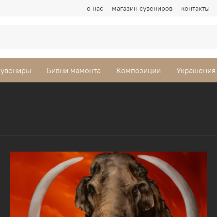
о нас
магазин сувениров
контакты
сувениры
Бивни мамонта
Композиции
Украшения