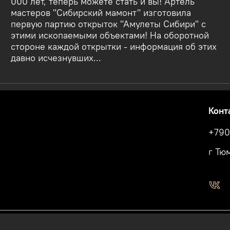
000 лет, теперь можете стать и вы! Артель
мастеров "Сибирский мамонт" изготовила
первую партию открыток "Амулеты Сибири" с
этими ископаемыми объектами! На оборотной
стороне каждой открытки - информация об этих
давно исчезнувших...
Конт
+790
г Тю