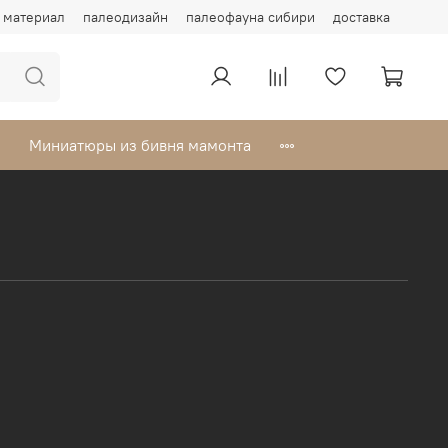
материал
палеодизайн
палеофауна сибири
доставка
Миниатюры из бивня мамонта