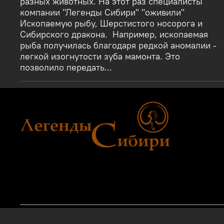
разных животных. На этот раз специалисты
компании "Легенды Сибири" "оживили"
Ископаемую рыбу, Шерстистого носорога и
Сибирского дракона. Например, ископаемая
рыба получилась благодаря редкой аномалии -
легкой изогнутости зуба мамонта. Это
позволило передать...
2011 - 2024г.г. "Легенды Сибири" г.Тюмень.