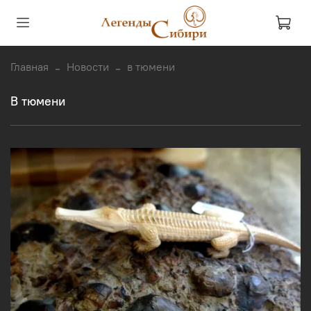
Главная
Новости
в тюмени
в тюмени