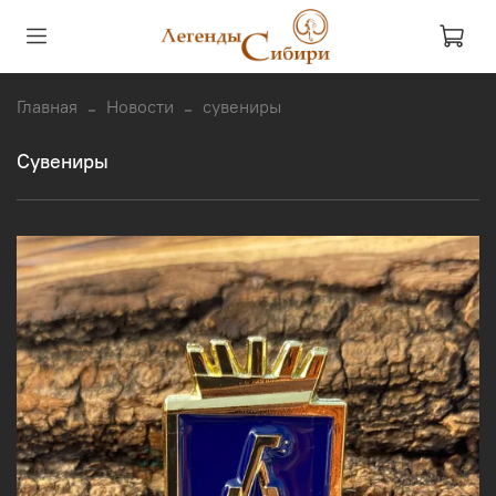
Главная
Новости
сувениры
сувениры