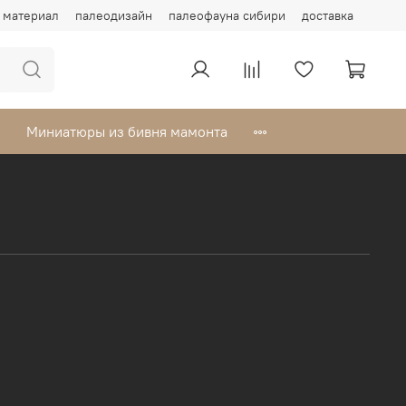
материал
палеодизайн
палеофауна сибири
доставка
Миниатюры из бивня мамонта