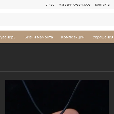
о нас
магазин сувениров
контакты
сувениры
Бивни мамонта
Композиции
Украшения