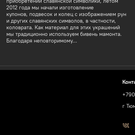
приобретении славянской символики, летом
2012 года мы начали изготовление
кулонов, подвесок и колец с изображением рун
и других славянских символов, в частности,
коловрата. Как материал для этих украшений
мы традиционно используем бивень мамонта.
Благодаря неповторимому...
Конт
+790
г Тю