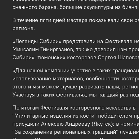
снежного барана, большие скульптуры из бивня 
В течение пяти дней мастера показывали свои р
регионе.
«Легенды Сибири» представили на Фестивале не
Минсалим Тимиргазиев, так же доверил нам пре
Сибири», тюменских косторезов Сергея Шапова
«Для нашей компании участие в таких грандиоз
использование материалов, особенности костор
этого и мы можем лучше развивать наши, регио
Участвуя в таких фестивалях, мы каждый раз по
По итогам Фестиваля косторезного искусства в
"Утилитарные изделия из кости" победителем п
присудили Алексею Андрееву (Якутск); в номина
"За сохранение региональных традиций" лучшим