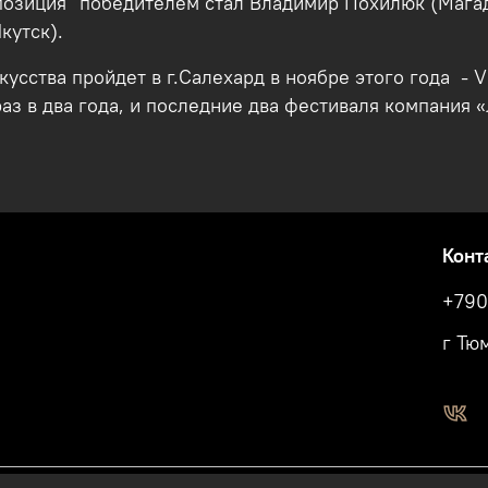
позиция" победителем стал Владимир Похилюк (Магад
кутск).
сства пройдет в г.Салехард в ноябре этого года - V
раз в два года, и последние два фестиваля компания
Конт
+790
г Тю