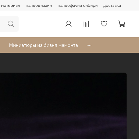
материал
палеодизайн
палеофауна сибири
доставка
Миниатюры из бивня мамонта