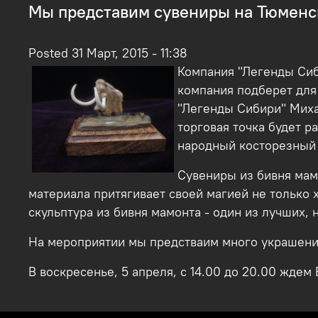
Мы представим сувениры на Тюменс
Posted 31 Март, 2015 - 11:38
Компания "Легенды Сиб
компания подберет для
"Легенды Сибири" Миха
торговая точка будет р
народный косторезный
Сувениры из бивня мам
материала притягивает своей магией не только 
скульптура из бивня мамонта - один из лучших,
На мероприятии мы предстваим много украшений
В воскресенье, 5 апреля, с 14.00 до 20.00 ждем 