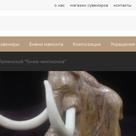
о нас
магазин сувениров
контакты
сувениры
Бивни мамонта
Композиции
Украшения
Тюменской "Гонке чемпионов"