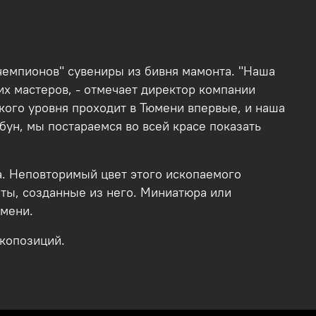
чемпионов" сувениры из бивня мамонта. "Наша
х мастеров, - отмечает директор компании
кого уровня проходит в Тюмени впервые, и наша
бун, мы постараемся во всей красе показать
а. Неповторимый цвет этого ископаемого
еты, созданные из него. Миниатюра или
юмени.
х копозиций.