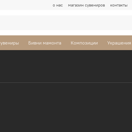
о нас
магазин сувениров
контакты
сувениры
Бивни мамонта
Композиции
Украшения