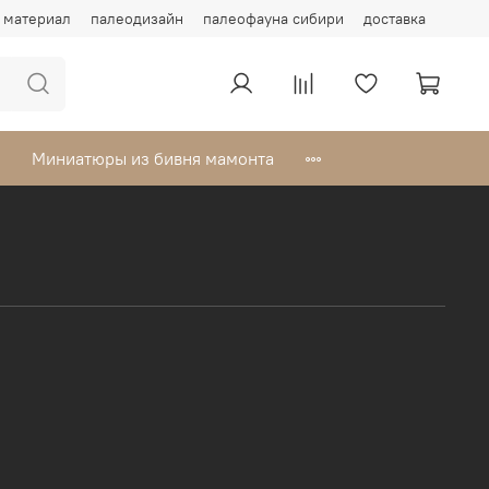
материал
палеодизайн
палеофауна сибири
доставка
Миниатюры из бивня мамонта