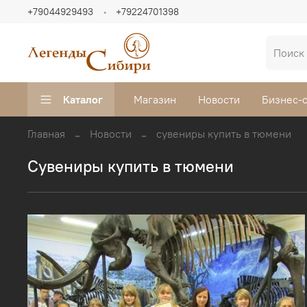
+79044929493
+79224701398
Каталог
Магазин
Новости
Бизнес-
Главная
Новости
сувениры купить в тюмени
сувениры купить в тюмени