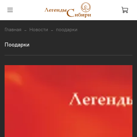
Главная
Новости
поодарки
поодарки