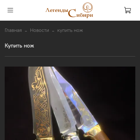
Главная
Новости
купить нож
купить нож