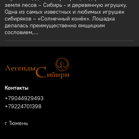
земля лесов – Сибирь - и деревянную игрушку.
Одна из самых известных и любимых игрушек
сибиряков – «Солнечный конёк». Лошадка
делалась преимущественно ямщицким
сословием,...
Контакты
+79044929493
+79224701398
г Тюмень