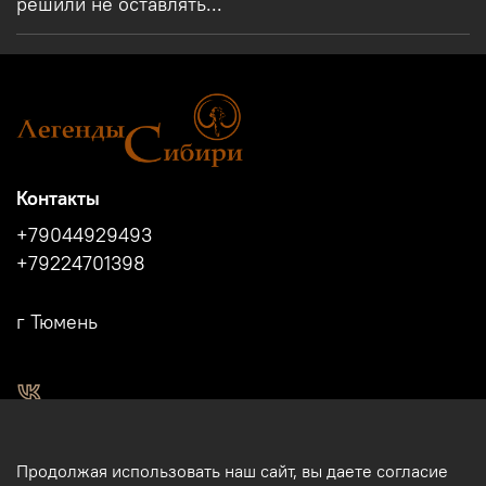
решили не оставлять...
Контакты
+79044929493
+79224701398
г Тюмень
2011 - 2024г.г. "Легенды Сибири" г.Тюмень.
Продолжая использовать наш сайт, вы даете согласие