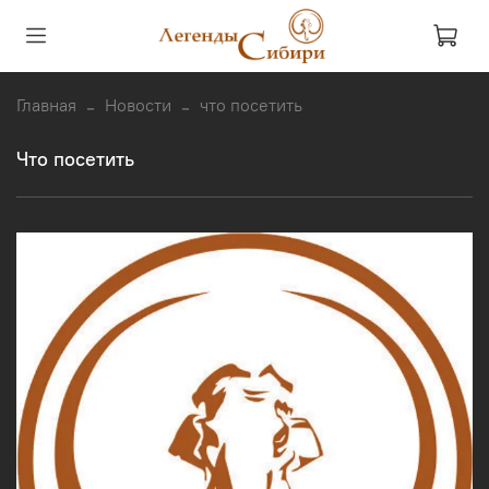
Главная
Новости
что посетить
что посетить