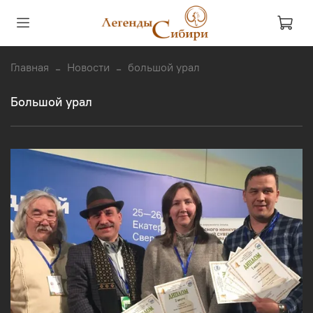
Главная
Новости
большой урал
большой урал