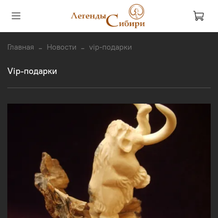
Главная
Новости
vip-подарки
vip-подарки