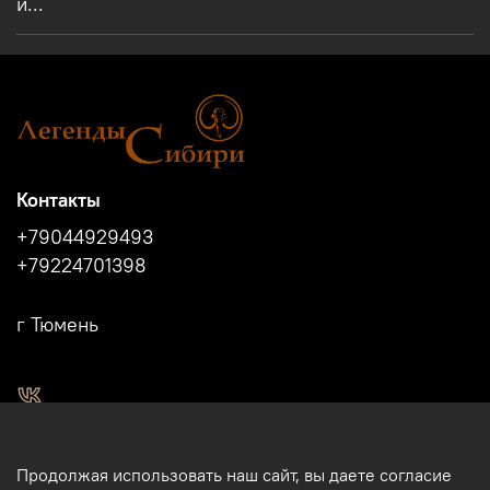
и...
Контакты
+79044929493
+79224701398
г Тюмень
2011 - 2024г.г. "Легенды Сибири" г.Тюмень.
Продолжая использовать наш сайт, вы даете согласие