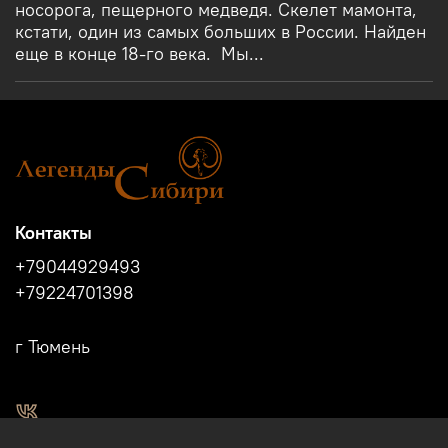
носорога, пещерного медведя. Скелет мамонта,
кстати, один из самых больших в России. Найден
еще в конце 18-го века. Мы...
Контакты
+79044929493
+79224701398
г Тюмень