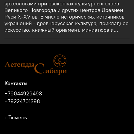
археологами при раскопках культурных слоев
Великого Новгорода и других центров Древней
Руси X-XV вв. В числе исторических источников
украшений - древнерусская культура, прикладное
искусство, книжный орнамент, миниатюра и...
Контакты
+79044929493
+79224701398
г Тюмень