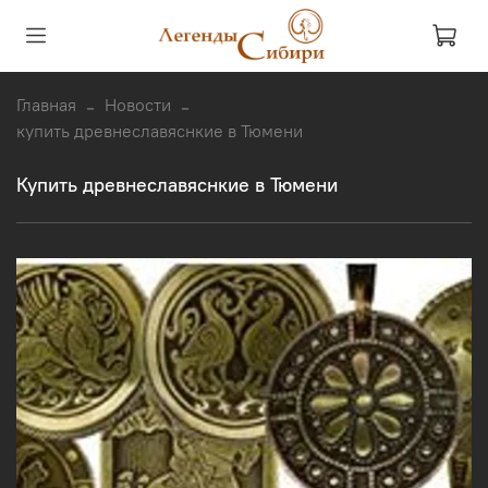
Главная
Новости
купить древнеславяснкие в Тюмени
купить древнеславяснкие в Тюмени