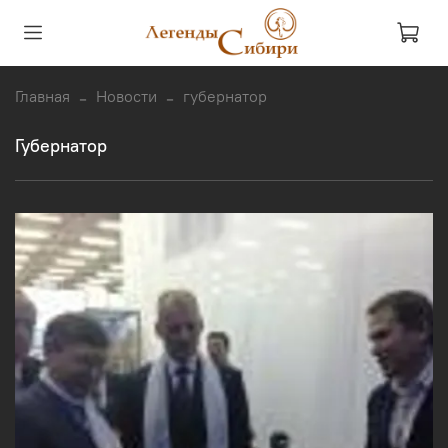
Главная
Новости
губернатор
губернатор