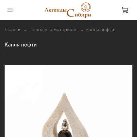
Главная
Полезные материалы
капля нефти
капля нефти