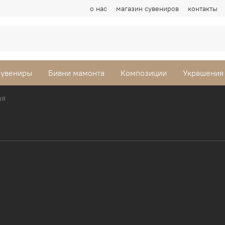
о нас
магазин сувениров
контакты
сувениры
Бивни мамонта
Композиции
Украшения
ля