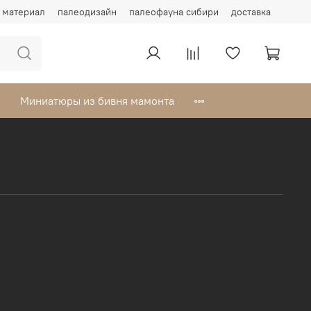
материал
палеодизайн
палеофауна сибири
доставка
Миниатюры из бивня мамонта