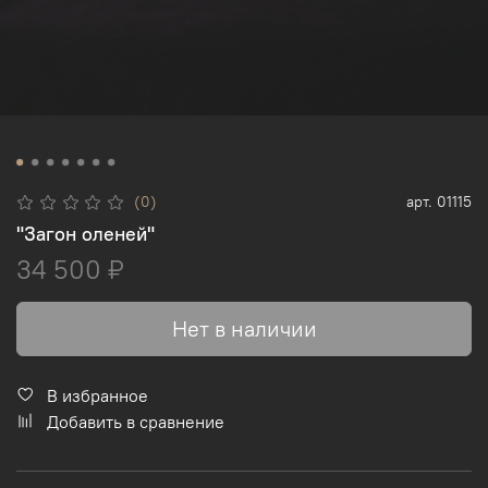
(0)
арт.
01115
"Загон оленей"
34 500 ₽
Нет в наличии
В избранное
Добавить в сравнение