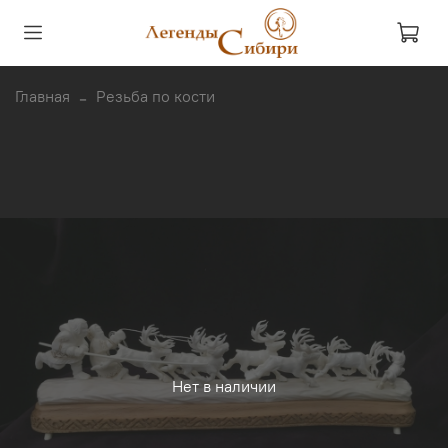
Главная
Резьба по кости
Нет в наличии