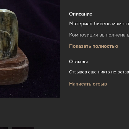
Описание
Материал:бивень мамонт
Композиция выполнена в
промысла. возраст иско
Показать полностью
г. Тюмень, 2017 г.
Отзывы
Отзывов еще никто не оста
Написать отзыв