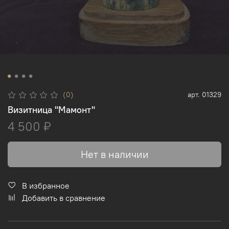
(0)
арт.
01329
Визитница "Мамонт"
4 500 ₽
Нет в наличии
В избранное
Добавить в сравнение