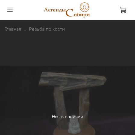
Главная
Резьба по кости
Нет в наличии