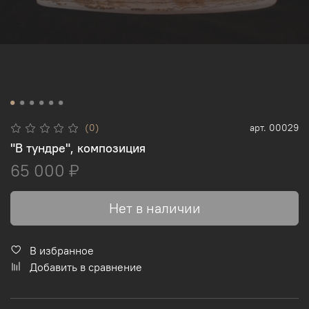
(0)
арт.
00029
"В тундре", композиция
65 000 ₽
Нет в наличии
В избранное
Добавить в сравнение