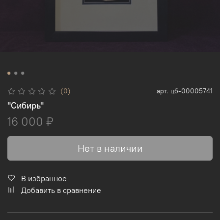
(0)
арт.
цб-00005741
"Сибирь"
16 000 ₽
Нет в наличии
В избранное
Добавить в сравнение