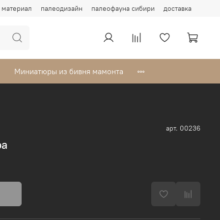
материал
палеодизайн
палеофауна сибири
доставка
Миниатюры из бивня мамонта
арт.
00236
ра