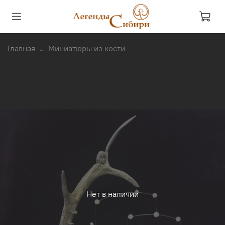
Главная
Миниатюры из кости
Нет в наличии