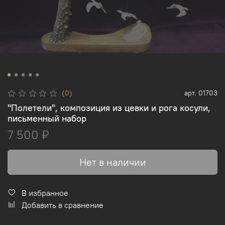
(0)
арт.
01703
"Полетели", композиция из цевки и рога косули,
письменный набор
7 500 ₽
Нет в наличии
В избранное
Добавить в сравнение