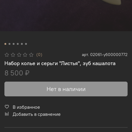
(0)
арт.
02061-уб00000772
Набор колье и серьги "Листья", зуб кашалота
8 500 ₽
Нет в наличии
В избранное
Добавить в сравнение