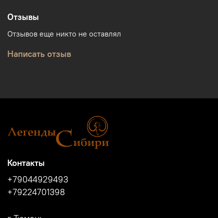
Отзывы
Отзывов еще никто не оставлял
Написать отзыв
Контакты
+79044929493
+79224701398