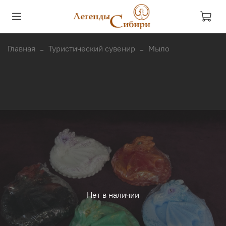
Главная
Туристический сувенир
Мыло
Нет в наличии