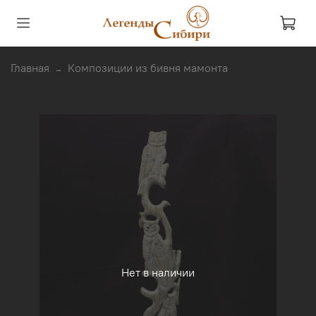
Главная
Композиции из бивня мамонта
Нет в наличии