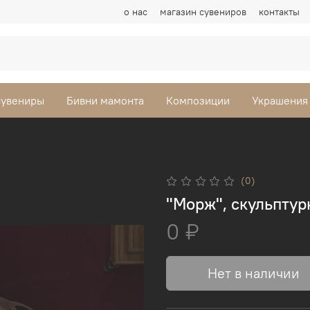
о нас
магазин сувениров
контакты
сувениры
Бивни мамонта
Композиции
Украшения
(0)
"Морж", скульптур
0 ₽
Нет в наличии