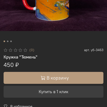
(0)
арт.
уб-3463
Кружка "Тюмень"
450 ₽
В корзину
Купить в 1 клик
В избранное