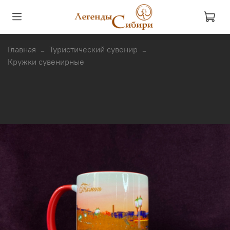
Главная
Туристический сувенир
Кружки сувенирные