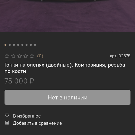
(0)
арт.
02375
Гонки на оленях (двойные). Композиция, резьба
по кости
75 000 ₽
Нет в наличии
В избранное
Добавить в сравнение