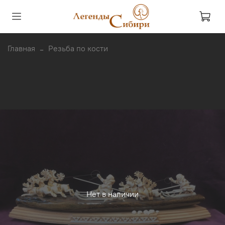
Главная
Резьба по кости
Нет в наличии