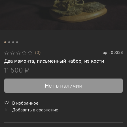
(0)
арт.
00338
Два мамонта, письменный набор, из кости
11 500 ₽
Нет в наличии
В избранное
Добавить в сравнение