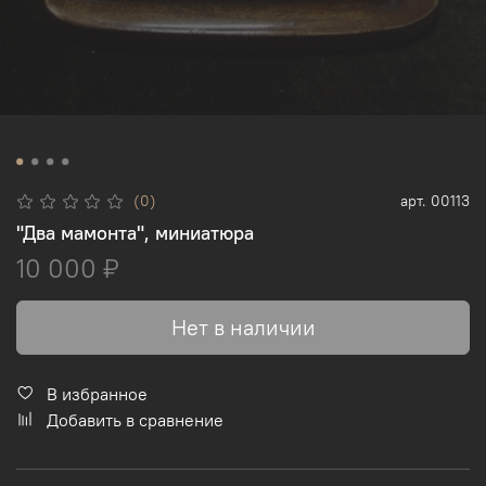
(0)
арт.
00113
"Два мамонта", миниатюра
10 000 ₽
Нет в наличии
В избранное
Добавить в сравнение