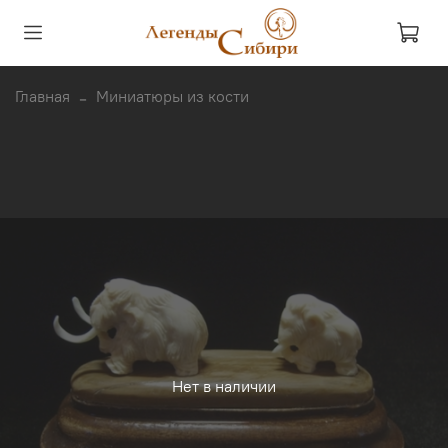
Главная
Миниатюры из кости
Нет в наличии