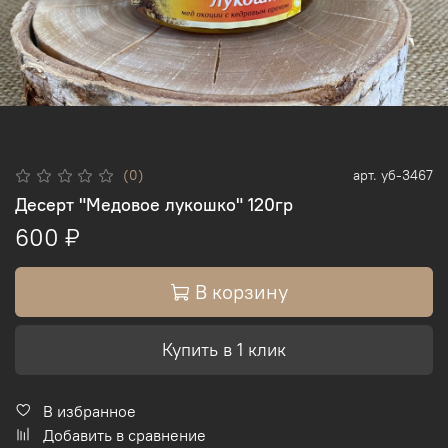
(0)
арт.
уб-3467
Десерт "Медовое лукошко" 120гр
600 ₽
В корзину
Купить в 1 клик
В избранное
Добавить в сравнение