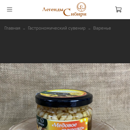
Главная
Гастрономический сувенир
Варенье