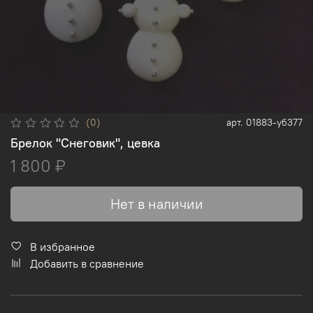
(0)
арт.
01883-уб377
Брелок "Снеговик", цевка
1 800 ₽
Нет в наличии
В избранное
Добавить в сравнение