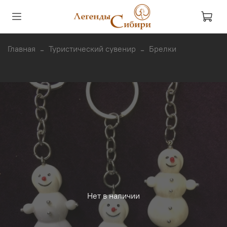
Главная
Туристический сувенир
Брелки
Нет в наличии