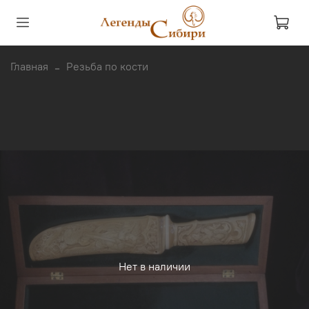
Главная
Резьба по кости
Нет в наличии