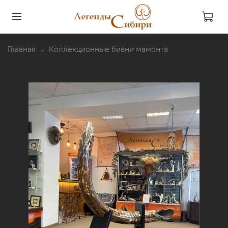
Главная
Коллекционные бивни мамонта