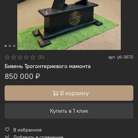
(0)
арт.
уб-3670
Бивень Трогонтериевого мамонта
850 000 ₽
В корзину
Купить в 1 клик
В избранное
Добавить в сравнение