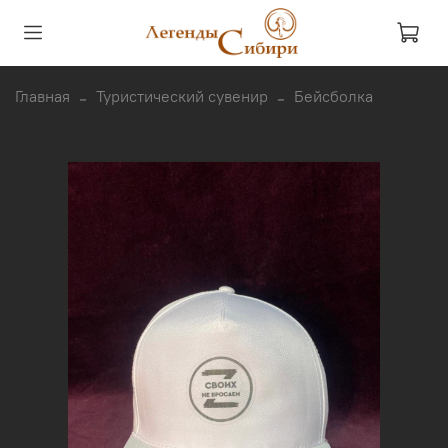
Главная
Туристический сувенир
Бейсболка