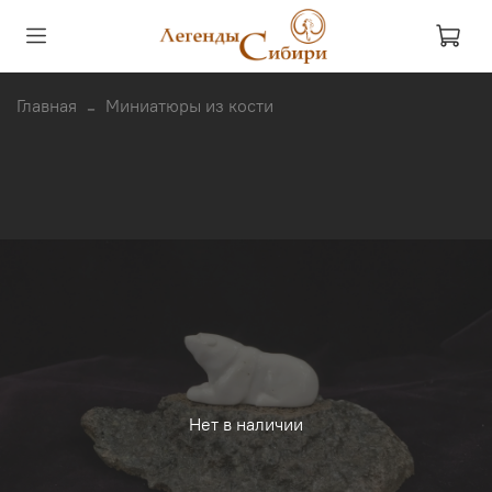
Главная
Миниатюры из кости
Нет в наличии