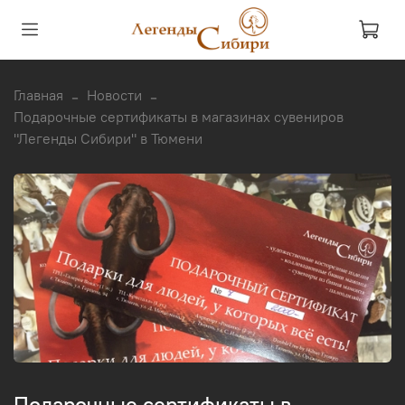
Главная
Новости
Подарочные сертификаты в магазинах сувениров
"Легенды Сибири" в Тюмени
Подарочные сертификаты в