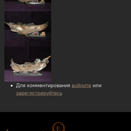
Для комментирования
войдите
или
зарегистрируйтесь