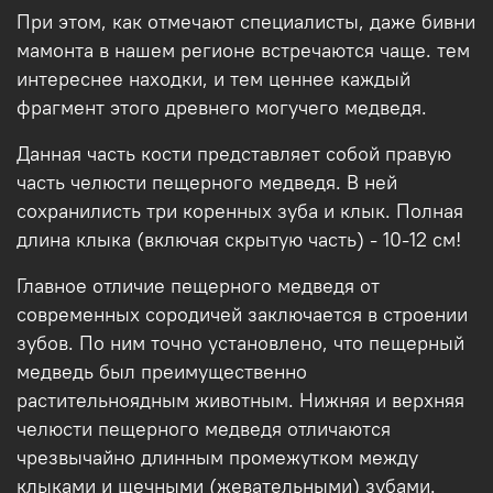
При этом, как отмечают специалисты, даже бивни
мамонта в нашем регионе встречаются чаще. тем
интереснее находки, и тем ценнее каждый
фрагмент этого древнего могучего медведя.
Данная часть кости представляет собой правую
часть челюсти пещерного медведя. В ней
сохранилисть три коренных зуба и клык. Полная
длина клыка (включая скрытую часть) - 10-12 см!
Главное отличие пещерного медведя от
современных сородичей заключается в строении
зубов. По ним точно установлено, что пещерный
медведь был преимущественно
растительноядным животным. Нижняя и верхняя
челюсти пещерного медведя отличаются
чрезвычайно длинным промежутком между
клыками и щечными (жевательными) зубами.