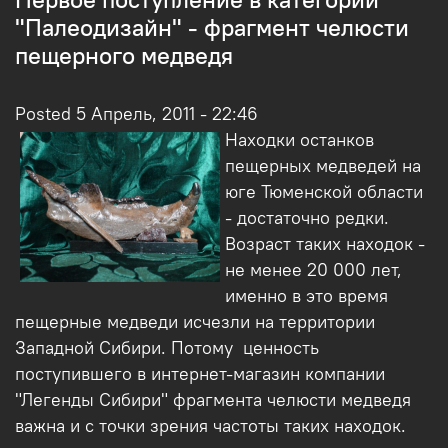
"Палеодизайн" - фрагмент челюсти
пещерного медведя
Posted 5 Апрель, 2011 - 22:46
Находки останков
пещерных медведей на
юге Тюменской области
- достаточно редки.
Возраст таких находок -
не менее 20 000 лет,
именно в это время
пещерные медведи исчезли на территории
Западной Сибири. Потому ценность
поступившего в интернет-магазин компании
"Легенды Сибири" фрагмента челюсти медведя
важна и с точки зрения частоты таких находок.