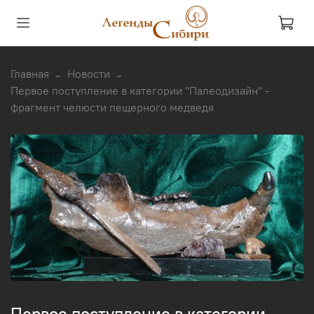
Главная
Новости
Первое поступление в категории "Палеодизайн" -
фрагмент челюсти пещерного медведя
Первое поступление в категории