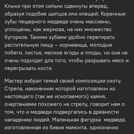
Клыки при этом сильно сдвинуты вперед,
образуя подобие щипцов или клещей. Коренные
зубы пещерного медведя очень массивны,
уплощены, как жернова, на них множество
бугорков. Такими зубами удобно перетирать
растительную пищу – корневища, молодые
побеги, листья, мелкие ягоды и плоды, но они не
очень подходят для того, чтобы разрывать мясо и
перегрызать кости.
Мастер избрал темой своей композиции охоту.
Стрела, наконечник которой изготовленн из
настоящего (так же ископаемого) камня,
очертаниями похожего на стрелу, говорит нам о
том, что и медведи подвергались в древности
нападению людей. Маленькая фигурка медведя,
изготовленная из бивня мамонта, однозначно