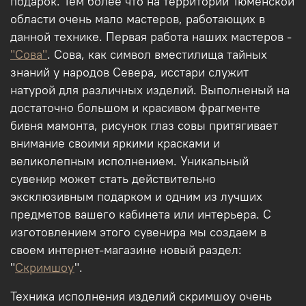
подарок. Тем более что на территории Тюменской
области очень мало мастеров, работающих в
данной технике. Первая работа наших мастеров -
"Сова"
. Сова, как символ вместилища тайных
знаний у народов Севера, исстари служит
натурой для различных изделий. Выполненый на
достаточно большом и красивом фрагменте
бивня мамонта, рисунок глаз совы притягивает
внимание своими яркими красками и
великолепным исполнением. Уникальный
сувенир может стать действительно
эксклюзивным подарком и одним из лучших
предметов вашего кабинета или интерьера. С
изготовлением этого сувенира мы создаем в
своем интернет-магазине новый раздел:
"
Скримшоу
".
Техника исполнения изделий скримшоу очень