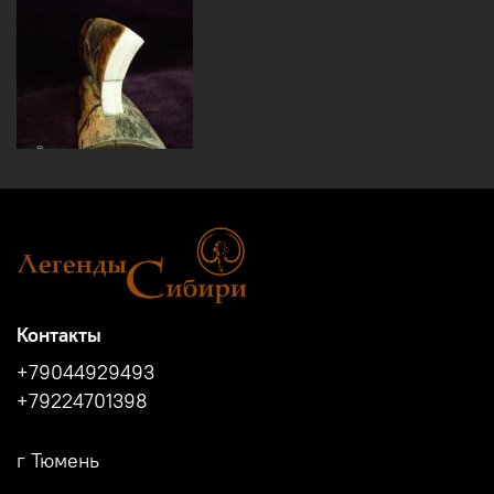
Контакты
+79044929493
+79224701398
г Тюмень