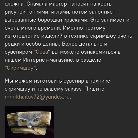
сложна. Сначала мастер наносит на кость
рисунок тонкими иглами, потом заполняет
вырезанные бороздки красками. Это занимает и
очень много времени. Именно поэтому
изготовление изделий в технике скримшоу очень
редки и особо ценны. Более детально и
сувениром "
Сова
" вы можете ознакомиться в
нашем Интернет-магазине, в разделе
"
Скримшоу
".
Мы можем изготовить сувенир в технике
скримшоу и по вашему заказу. Пишите
mmikhailov72@yandex.ru
.