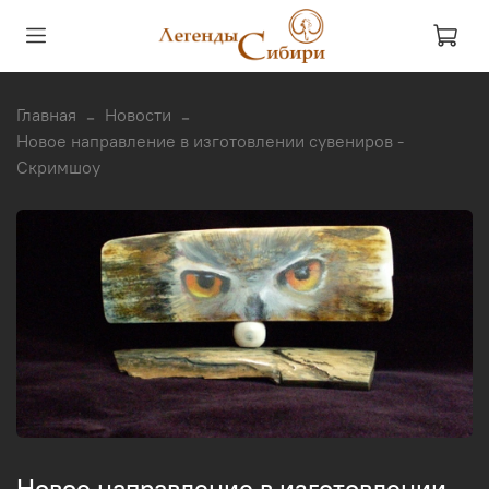
Главная
Новости
Новое направление в изготовлении сувениров -
Скримшоу
Новое направление в изготовлении